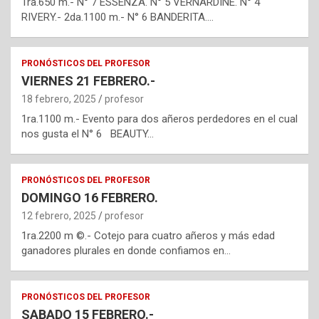
1ra.650 m.- N° 7 ESSENZA. N° 5 VERNARDINE. N° 4
RIVERY.- 2da.1100 m.- N° 6 BANDERITA.…
PRONÓSTICOS DEL PROFESOR
VIERNES 21 FEBRERO.-
18 febrero, 2025
profesor
1ra.1100 m.- Evento para dos añeros perdedores en el cual
nos gusta el N° 6 BEAUTY…
PRONÓSTICOS DEL PROFESOR
DOMINGO 16 FEBRERO.
12 febrero, 2025
profesor
1ra.2200 m ©.- Cotejo para cuatro añeros y más edad
ganadores plurales en donde confiamos en…
PRONÓSTICOS DEL PROFESOR
SABADO 15 FEBRERO.-