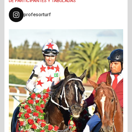
DE PARTICIPANTES Y TABULADAS
profesorturf