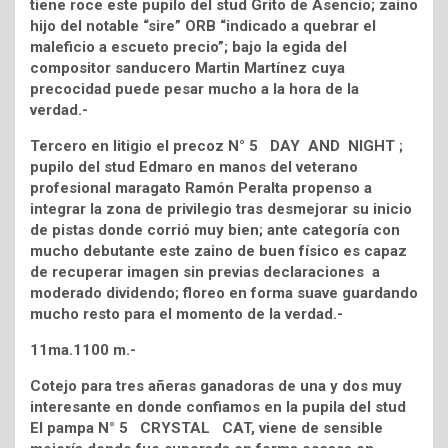
tiene roce este pupilo del stud Grito de Asencio; zaino
hijo del notable “sire” ORB “indicado a quebrar el
maleficio a escueto precio”; bajo la egida del
compositor sanducero Martin Martínez cuya
precocidad puede pesar mucho a la hora de la
verdad.-
Tercero en litigio el precoz N° 5 DAY AND NIGHT ;
pupilo del stud Edmaro en manos del veterano
profesional maragato Ramón Peralta propenso a
integrar la zona de privilegio tras desmejorar su inicio
de pistas donde corrió muy bien; ante categoría con
mucho debutante este zaino de buen físico es capaz
de recuperar imagen sin previas declaraciones a
moderado dividendo; floreo en forma suave guardando
mucho resto para el momento de la verdad.-
11ma.1100 m.-
Cotejo para tres añeras ganadoras de una y dos muy
interesante en donde confiamos en la pupila del stud
El pampa N° 5 CRYSTAL CAT, viene de sensible