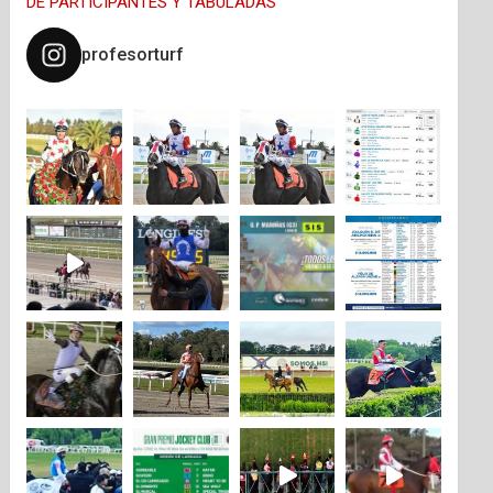
DE PARTICIPANTES Y TABULADAS
profesorturf