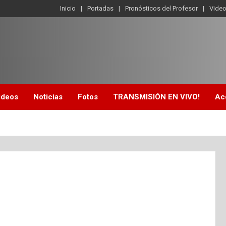
Inicio
Portadas
Pronósticos del Profesor
Vide
ideos
Noticias
Fotos
TRANSMISIÓN EN VIVO!
Ac