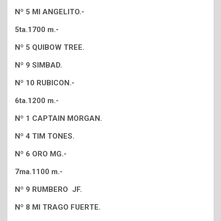
Nº 5 MI ANGELITO.-
5ta.1700 m.-
Nº 5 QUIBOW TREE.
Nº 9 SIMBAD.
Nº 10 RUBICON.-
6ta.1200 m.-
Nº 1 CAPTAIN MORGAN.
Nº 4 TIM TONES.
Nº 6 ORO MG.-
7ma.1100 m.-
Nº 9 RUMBERO JF.
Nº 8 MI TRAGO FUERTE.