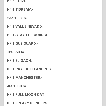
Nº 2 ll DIVO.
Nº 4 TIDREAM.-
2da.1300 m.-
Nº 2 VALLE NEVADO.
Nº 1 STAY THE COURSE.
Nº 4 QUE GUAPO.-
3ra.650 m.-
Nº 8 EL GACH.
Nº 1 RAY HOLLLANDPOS.
Nº 4 MANCHESTER.-
4ta.1800 m.-
Nº 4 FULL MOON CAT.
Nº 10 PEAKY BLINDERS.