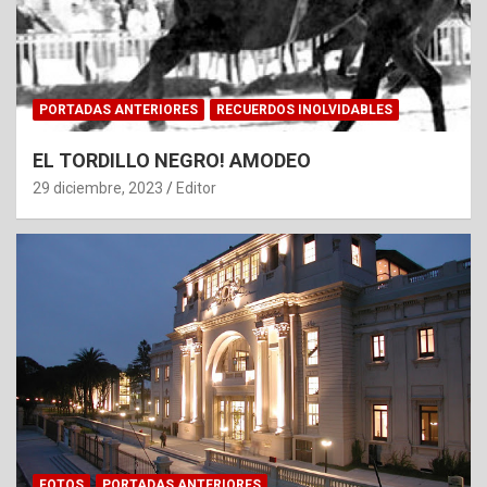
PORTADAS ANTERIORES
RECUERDOS INOLVIDABLES
EL TORDILLO NEGRO! AMODEO
29 diciembre, 2023
Editor
FOTOS
PORTADAS ANTERIORES