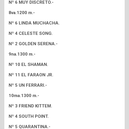
Nº 6 MUY DISCRETO.-
8va.1200 m.-
Nº 6 LINDA MUCHACHA.
Nº 4 CELESTE SONG.
Nº 2 GOLDEN SERENA.-
9na.1300 m.-
Nº 10 EL SHAMAN.
Nº 11 EL FARAON JR.
Nº 5 UN FERRARI.-
10ma.1300 m.-
Nº 3 FRIEND KITTEM.
Nº 4 SOUTH POINT.
Nº 5 QUARANTINA.-