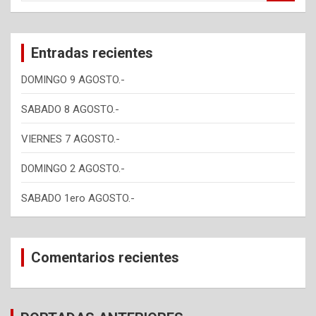
a
r
c
Entradas recientes
h
DOMINGO 9 AGOSTO.-
SABADO 8 AGOSTO.-
VIERNES 7 AGOSTO.-
DOMINGO 2 AGOSTO.-
SABADO 1ero AGOSTO.-
Comentarios recientes