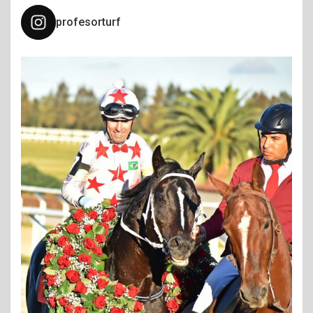
profesorturf