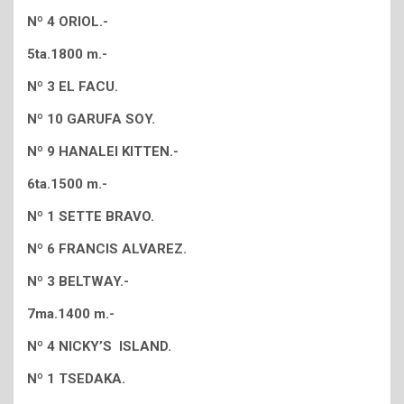
Nº 4 ORIOL.-
5ta.1800 m.-
Nº 3 EL FACU.
Nº 10 GARUFA SOY.
Nº 9 HANALEI KITTEN.-
6ta.1500 m.-
Nº 1 SETTE BRAVO.
Nº 6 FRANCIS ALVAREZ.
Nº 3 BELTWAY.-
7ma.1400 m.-
Nº 4 NICKY’S ISLAND.
Nº 1 TSEDAKA.