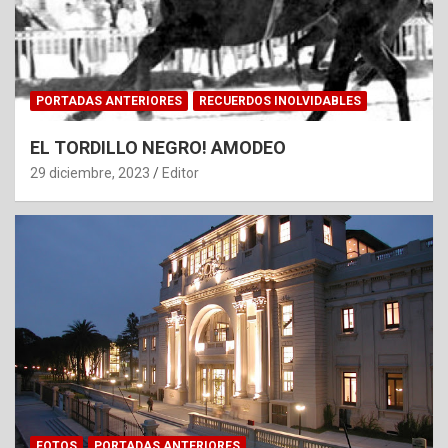
PORTADAS ANTERIORES
RECUERDOS INOLVIDABLES
EL TORDILLO NEGRO! AMODEO
29 diciembre, 2023
Editor
FOTOS
PORTADAS ANTERIORES