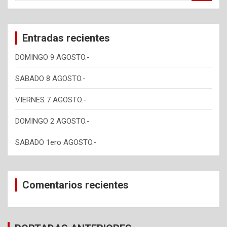
a
r
c
Entradas recientes
h
DOMINGO 9 AGOSTO.-
SABADO 8 AGOSTO.-
VIERNES 7 AGOSTO.-
DOMINGO 2 AGOSTO.-
SABADO 1ero AGOSTO.-
Comentarios recientes