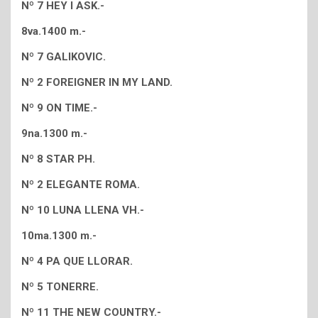
Nº 7 HEY I ASK.-
8va.1400 m.-
Nº 7 GALIKOVIC.
Nº 2 FOREIGNER IN MY LAND.
Nº 9 ON TIME.-
9na.1300 m.-
Nº 8 STAR PH.
Nº 2 ELEGANTE ROMA.
Nº 10 LUNA LLENA VH.-
10ma.1300 m.-
Nº 4 PA QUE LLORAR.
Nº 5 TONERRE.
Nº 11 THE NEW COUNTRY.-