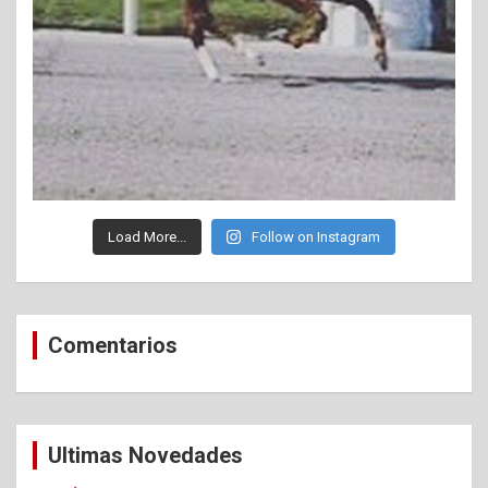
Load More...
Follow on Instagram
Comentarios
Ultimas Novedades