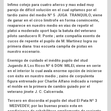
Infimo cotejo para cuatro añeros y mas edad muy
parejo de difícil solución en el cual optamos por el
tardío zaino del medio Nº 5 JUGA TRANQUILO; viene
de ganar en el circo limítrofe en forma convincente,
reaparece en nuestro medio en vías de repetir el
platoi a moderado sport bajo la batuta del veterano
piloto sanducero R. Ponte ; ante compañía exento de
cucos de repente el pupilo de M. Martinez logra su
primera diana tras escueta campña de pistas en
nuestro escenario.
Enemigo de cuidado el inédito pupilo del stud
Jugando A Los Ricos Nº 6 DON MILEI; viene en serie
en el interior lo cual avala enorme opción de inicierse
con éxito en nuestro medio ; zaino de corpulenta
figura entrenado por Charlie Alfano indicado a romper
el molde en la primera de cambio guiado por el
veterano jinete J. C. Calcerrada.
Tercero en discordia el pupilo del stud El Pata Nº 3
MEDVEDEV; por las buenas praxis esta en