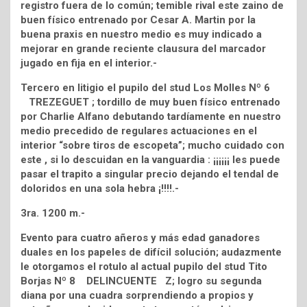
registro fuera de lo común; temible rival este zaino de
buen físico entrenado por Cesar A. Martin por la
buena praxis en nuestro medio es muy indicado a
mejorar en grande reciente clausura del marcador
jugado en fija en el interior.-
Tercero en litigio el pupilo del stud Los Molles Nº 6
TREZEGUET ; tordillo de muy buen físico entrenado
por Charlie Alfano debutando tardíamente en nuestro
medio precedido de regulares actuaciones en el
interior “sobre tiros de escopeta”; mucho cuidado con
este , si lo descuidan en la vanguardia : ¡¡¡¡¡¡ les puede
pasar el trapito a singular precio dejando el tendal de
doloridos en una sola hebra ¡!!!!.-
3ra. 1200 m.-
Evento para cuatro añeros y más edad ganadores
duales en los papeles de difícil solución; audazmente
le otorgamos el rotulo al actual pupilo del stud Tito
Borjas Nº 8 DELINCUENTE Z; logro su segunda
diana por una cuadra sorprendiendo a propios y