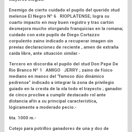
Enemigo de cierto cuidado el pupilo del querido stud
melense El Negro Nº 6 RIOPLATENSE; logra su
cuarto impacto en muy buen registro y tras cartón
desmejora mucho otorgando franquicias en la romana;
cuidado con este pupilo de Diego Cortazzo
corpulento zaino indicado a recuperar imagen sin
previas declaraciones de reciente , amen de extraña
caída libre, ante situación similar.-
Tercero en discordia el pupilo del stud Don Pepe De
Rio Branco Nº 1 AMIGO JERRY ; zaino de físico
mediano en manos del “famoso dúo dinámico
pedrense” indicado a integrar la zona de privilegio
guiado en la cresta de la ola todo el trayecto ; ganador
de cinco proclive a cumplir destacado rol ante
distancia afín a su principal característica,
lógicamente a moderado pecio.-
6ta. 1000 m.-
Cotejo para potrillos ganadores de una y dos de