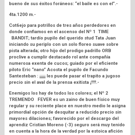
bueno de sus éxitos foráneos: “el baile es con el”.-
4ta.1200 m.-
Cot6ejo para potrillos de tres años perdedores en
donde confiamos en el ascenso del Nº 1 TIME
BANDIT; tardío pupilo del querido stud Tata Juan
iniciando su periplo con un solo floreo suave sobre
pista alterada; otro hijo del prodigo padrillo ORB
proclive a cumplir destacado rol ante compañía
numerosa exenta de cucos; guiado por el eficiente
piloto Eric “nano” Acosta el pupilo de Facundo
Santesteban : ¡¡¡¡¡ les puede pasar el trapito a jugoso
precio sin el aval de la prensa exitista ¡!!!!.-
Enemigos los hay de todos los colores; el Nº 2
TREMENDO FEVER es un zaino de buen físico muy
regular y su reciente place en nuestro medio le asigna
primordial opción de desquitar a reducido precio sin
mayores dilaciones; favorecido por el descargo del
aprendiz Cristian Moreno (-3) seguro será muy tenido
en cuenta a la hora de la verdad por la estoica afición