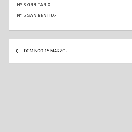
Nº 8 ORBITARIO.
Nº 6 SAN BENITO.-
Navegación
DOMINGO 15 MARZO.-
de
entradas