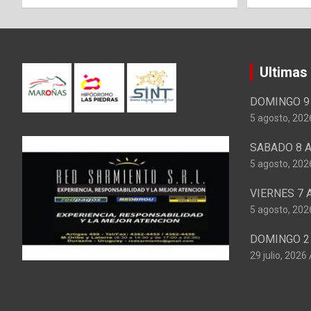
Ultimas
DOMINGO 9 
5 agosto, 202
SABADO 8 A
5 agosto, 202
VIERNES 7 
5 agosto, 202
DOMINGO 2 
29 julio, 2026