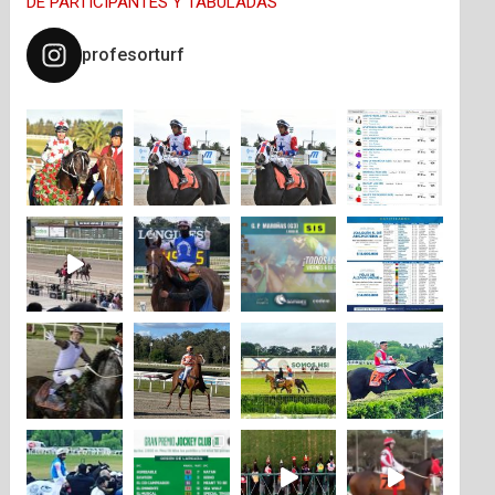
DE PARTICIPANTES Y TABULADAS
profesorturf