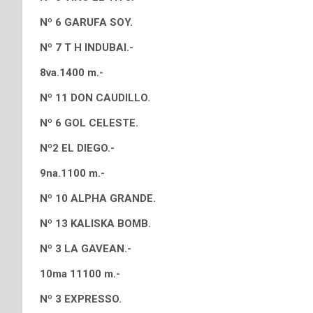
Nº 6 GARUFA SOY.
Nº 7 T H INDUBAI.-
8va.1400 m.-
Nº 11 DON CAUDILLO.
Nº 6 GOL CELESTE.
Nº2 EL DIEGO.-
9na.1100 m.-
Nº 10 ALPHA GRANDE.
Nº 13 KALISKA BOMB.
Nº 3 LA GAVEAN.-
10ma 11100 m.-
Nº 3 EXPRESSO.