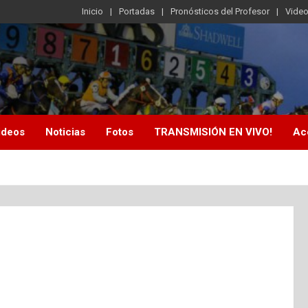
Inicio
Portadas
Pronósticos del Profesor
Vide
ideos
Noticias
Fotos
TRANSMISIÓN EN VIVO!
Ac