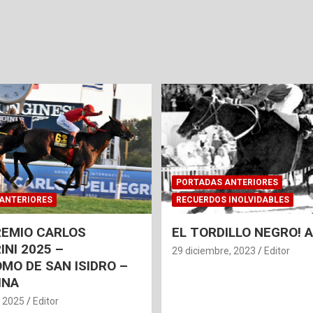
PORTADAS ANTERIORES
ANTERIORES
RECUERDOS INOLVIDABLES
REMIO CARLOS
EL TORDILLO NEGRO!
INI 2025 –
29 diciembre, 2023
Editor
MO DE SAN ISIDRO –
INA
, 2025
Editor