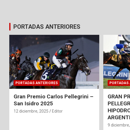
PORTADAS ANTERIORES
PORTADAS ANTERIORES
PORTADAS 
Gran Premio Carlos Pellegrini –
GRAN P
San Isidro 2025
PELLEGR
HIPODRO
12 diciembre, 2025
Editor
ARGENT
9 diciembre