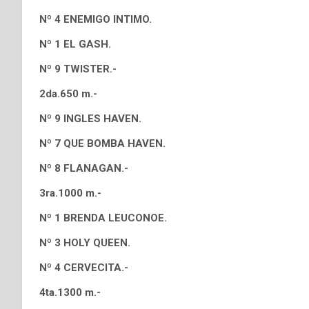
Nº 4 ENEMIGO INTIMO.
Nº 1 EL GASH.
Nº 9 TWISTER.-
2da.650 m.-
Nº 9 INGLES HAVEN.
Nº 7 QUE BOMBA HAVEN.
Nº 8 FLANAGAN.-
3ra.1000 m.-
Nº 1 BRENDA LEUCONOE.
Nº 3 HOLY QUEEN.
Nº 4 CERVECITA.-
4ta.1300 m.-