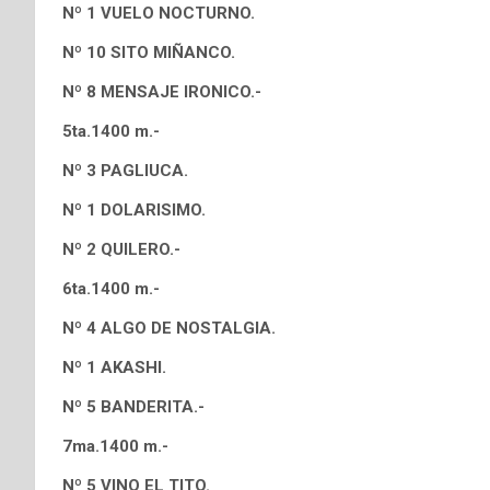
Nº 1 VUELO NOCTURNO.
Nº 10 SITO MIÑANCO.
Nº 8 MENSAJE IRONICO.-
5ta.1400 m.-
Nº 3 PAGLIUCA.
Nº 1 DOLARISIMO.
Nº 2 QUILERO.-
6ta.1400 m.-
Nº 4 ALGO DE NOSTALGIA.
Nº 1 AKASHI.
Nº 5 BANDERITA.-
7ma.1400 m.-
Nº 5 VINO EL TITO.