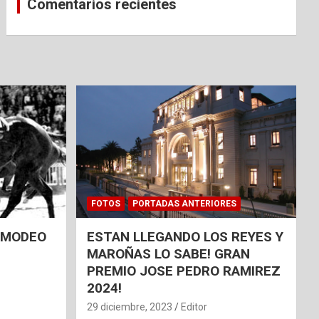
Comentarios recientes
FOTOS
PORTADAS ANTERIORES
 AMODEO
ESTAN LLEGANDO LOS REYES Y
MAROÑAS LO SABE! GRAN
PREMIO JOSE PEDRO RAMIREZ
2024!
29 diciembre, 2023
Editor