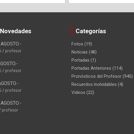
 Novedades
Categorías
AGOSTO.-
Fotos
(19)
6
profesor
Noticias
(48)
Portadas
(1)
GOSTO.-
Portadas Anteriores
(114)
6
profesor
Pronósticos del Profesor
(940)
AGOSTO.-
Recuerdos inolvidables
(4)
6
profesor
Videos
(22)
AGOSTO.-
profesor