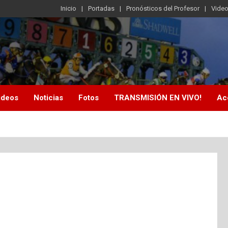
Inicio
Portadas
Pronósticos del Profesor
Vide
ideos
Noticias
Fotos
TRANSMISIÓN EN VIVO!
Ac