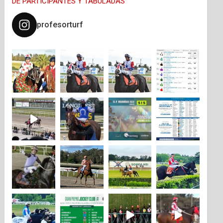
DE PARTICIPANTES Y TABULADAS
profesorturf