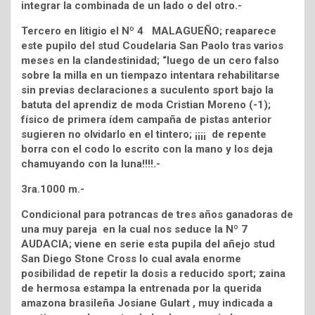
integrar la combinada de un lado o del otro.-
Tercero en litigio el Nº 4 MALAGUEÑO; reaparece
este pupilo del stud Coudelaria San Paolo tras varios
meses en la clandestinidad; “luego de un cero falso
sobre la milla en un tiempazo intentara rehabilitarse
sin previas declaraciones a suculento sport bajo la
batuta del aprendiz de moda Cristian Moreno (-1);
físico de primera ídem campaña de pistas anterior
sugieren no olvidarlo en el tintero; ¡¡¡¡ de repente
borra con el codo lo escrito con la mano y los deja
chamuyando con la luna!!!!.-
3ra.1000 m.-
Condicional para potrancas de tres años ganadoras de
una muy pareja en la cual nos seduce la Nº 7
AUDACIA; viene en serie esta pupila del añejo stud
San Diego Stone Cross lo cual avala enorme
posibilidad de repetir la dosis a reducido sport; zaina
de hermosa estampa la entrenada por la querida
amazona brasileña Josiane Gulart , muy indicada a