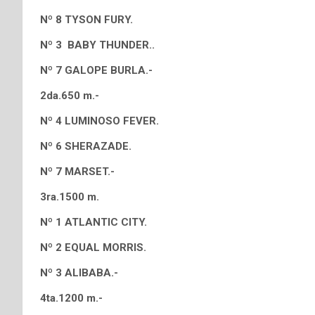
Nº 8 TYSON FURY.
Nº 3 BABY THUNDER..
Nº 7 GALOPE BURLA.-
2da.650 m.-
Nº 4 LUMINOSO FEVER.
Nº 6 SHERAZADE.
Nº 7 MARSET.-
3ra.1500 m.
Nº 1 ATLANTIC CITY.
Nº 2 EQUAL MORRIS.
Nº 3 ALIBABA.-
4ta.1200 m.-