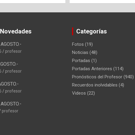
 Novedades
Categorías
AGOSTO.-
Fotos
(19)
6
profesor
Noticias
(48)
Portadas
(1)
GOSTO.-
Portadas Anteriores
(114)
6
profesor
Pronósticos del Profesor
(940)
AGOSTO.-
Recuerdos inolvidables
(4)
6
profesor
Videos
(22)
AGOSTO.-
profesor