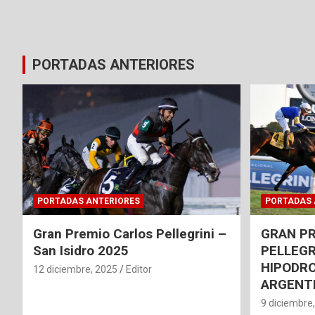
PORTADAS ANTERIORES
PORTADAS ANTERIORES
PORTADAS 
Gran Premio Carlos Pellegrini –
GRAN P
San Isidro 2025
PELLEGR
HIPODRO
12 diciembre, 2025
Editor
ARGENT
9 diciembre