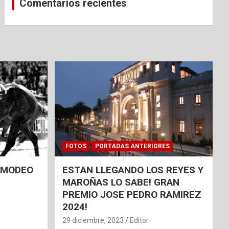
Comentarios recientes
FOTOS
PORTADAS ANTERIORES
 AMODEO
ESTAN LLEGANDO LOS REYES Y
MAROÑAS LO SABE! GRAN
PREMIO JOSE PEDRO RAMIREZ
2024!
29 diciembre, 2023
Editor