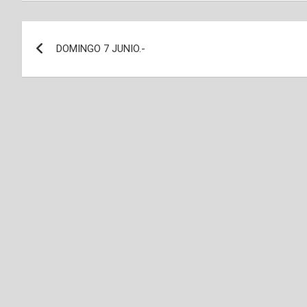
Navegación
DOMINGO 7 JUNIO.-
de
entradas