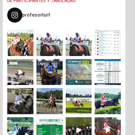
DE PARTICIPANTES Y TABULADAS
profesorturf