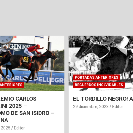
PORTADAS ANTERIORES
ANTERIORES
RECUERDOS INOLVIDABLES
REMIO CARLOS
EL TORDILLO NEGRO!
INI 2025 –
29 diciembre, 2023
Editor
MO DE SAN ISIDRO –
INA
, 2025
Editor