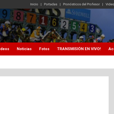
Inicio
Portadas
Pronósticos del Profesor
Vide
ideos
Noticias
Fotos
TRANSMISIÓN EN VIVO!
Ac