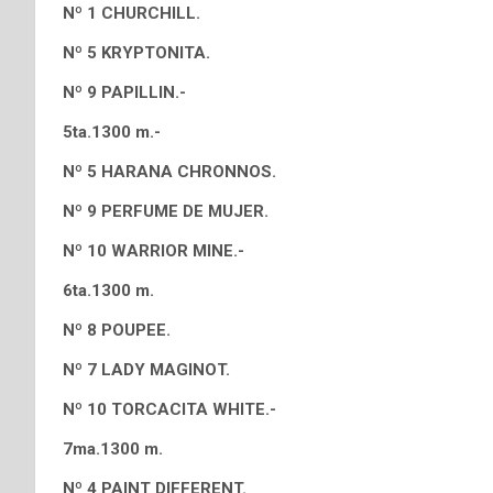
Nº 1 CHURCHILL.
Nº 5 KRYPTONITA.
Nº 9 PAPILLIN.-
5ta.1300 m.-
Nº 5 HARANA CHRONNOS.
Nº 9 PERFUME DE MUJER.
Nº 10 WARRIOR MINE.-
6ta.1300 m.
Nº 8 POUPEE.
Nº 7 LADY MAGINOT.
Nº 10 TORCACITA WHITE.-
7ma.1300 m.
Nº 4 PAINT DIFFERENT.