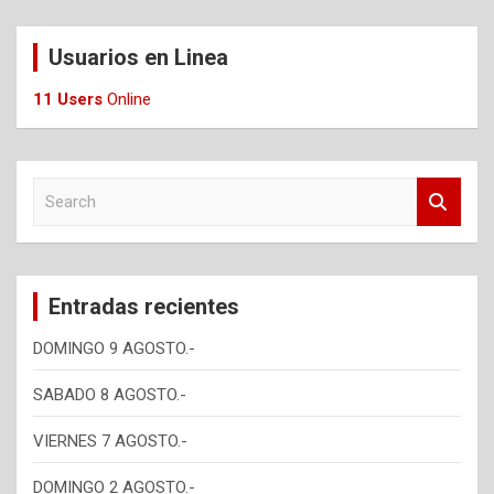
Usuarios en Linea
11 Users
Online
S
e
a
r
c
Entradas recientes
h
DOMINGO 9 AGOSTO.-
SABADO 8 AGOSTO.-
VIERNES 7 AGOSTO.-
DOMINGO 2 AGOSTO.-