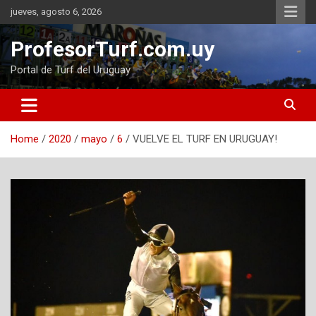
Skip
jueves, agosto 6, 2026
to
content
ProfesorTurf.com.uy
Portal de Turf del Uruguay
Home
2020
mayo
6
VUELVE EL TURF EN URUGUAY!