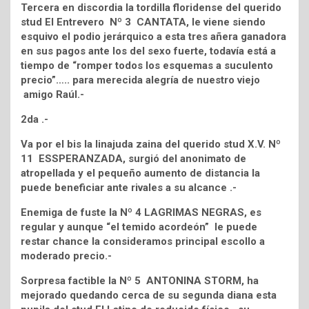
Tercera en discordia la tordilla floridense del querido
stud El Entrevero Nº 3 CANTATA, le viene siendo
esquivo el podio jerárquico a esta tres añera ganadora
en sus pagos ante los del sexo fuerte, todavía está a
tiempo de “romper todos los esquemas a suculento
precio”….. para merecida alegría de nuestro viejo
amigo Raúl.-
2da .-
Va por el bis la linajuda zaina del querido stud X.V. Nº
11 ESSPERANZADA, surgió del anonimato de
atropellada y el pequeño aumento de distancia la
puede beneficiar ante rivales a su alcance .-
Enemiga de fuste la Nº 4 LAGRIMAS NEGRAS, es
regular y aunque “el temido acordeón” le puede
restar chance la consideramos principal escollo a
moderado precio.-
Sorpresa factible la Nº 5 ANTONINA STORM, ha
mejorado quedando cerca de su segunda diana esta