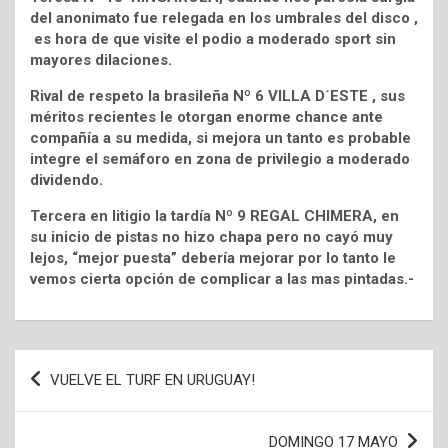
del anonimato fue relegada en los umbrales del disco ,
es hora de que visite el podio a moderado sport sin
mayores dilaciones.
Rival de respeto la brasileña Nº 6 VILLA D´ESTE , sus
méritos recientes le otorgan enorme chance ante
compañía a su medida, si mejora un tanto es probable
integre el semáforo en zona de privilegio a moderado
dividendo.
Tercera en litigio la tardía Nº 9 REGAL CHIMERA, en
su inicio de pistas no hizo chapa pero no cayó muy
lejos, “mejor puesta” debería mejorar por lo tanto le
vemos cierta opción de complicar a las mas pintadas.-
Navegación
VUELVE EL TURF EN URUGUAY!
de
entradas
DOMINGO 17 MAYO