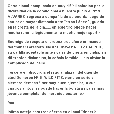
Condicional complicada de muy difícil solución por la
diversidad de la condicional a nuestro juicio el Nº 9
ALVAREZ regresa a compañía de su cuerda luego de
actuar en mayor distancia ante “otros López” , guiado
en la cresta de la ola…… en este tiro puede hacer
mucha roncha lógicamente a mucho mejor sport.-
Enemigo de respeto el precoz tres añero en manos
del trainer forastero Néstor Chávez Nº 12 LAERCIO,
su cartilla aceptable ante rivales de cierta enjundia, en
diferentes distancias, lo señala temible…. sin obviar lo
complicado del baile.
Tercero en discordia el regular alazán del querido
stud Demoron Nº 5 WILD FITZ, viene en serie y
siempre demostró ser muy buen ejemplar, a sus
cuatros añitos les puede hacer la boleta a rivales más
jóvenes completando merecido cuaterno.-
9na.-
Ínfimo cotejo para tres añeras en el cual “debería