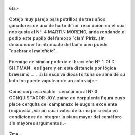
6ta.-
Cotejo muy parejo para potrillos de tres años
ganadores de una de harto difícil resolución en el cual
nos gusta el Nº 4 MARTIN MORENO, anda rondando el
podio este pupilo del famoso “clan” Piriz, sin
desconocer lo intrincado del baile bien puede
“quebrar el maleficio” .
Enemigo de similar poderío el brasileño Nº 1 OLD
SHIPMAN , es ligero y en esta distancia por lógica
bravísimo ….. si la esquiva diosa fortuna se aliña de su
lado los puede vapulear de un solo viaje.-
Como sorpresa viable señalamos al Nº 3
CONQUISTADOR JOY, zaino de corpulenta figura cuyo
place cerquita del campanazo le augura excelente
respuesta , varían sus rivales de turno pero está en
condiciones de integrar la plana mayor del semáforo
sin mayores argumentos .-
7ma.-