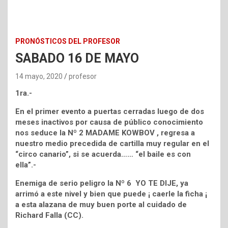
PRONÓSTICOS DEL PROFESOR
SABADO 16 DE MAYO
14 mayo, 2020
profesor
1ra.-
En el primer evento a puertas cerradas luego de dos
meses inactivos por causa de público conocimiento
nos seduce la Nº 2 MADAME KOWBOV , regresa a
nuestro medio precedida de cartilla muy regular en el
“circo canario”, si se acuerda…… “el baile es con
ella”.-
Enemiga de serio peligro la Nº 6 YO TE DIJE, ya
arrimó a este nivel y bien que puede ¡ caerle la ficha ¡
a esta alazana de muy buen porte al cuidado de
Richard Falla (CC).