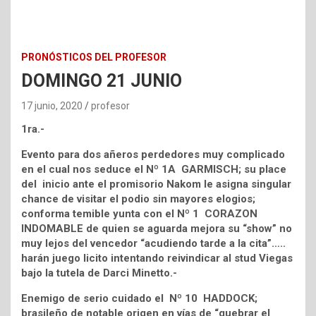
PRONÓSTICOS DEL PROFESOR
DOMINGO 21 JUNIO
17 junio, 2020
profesor
1ra.-
Evento para dos añeros perdedores muy complicado
en el cual nos seduce el Nº 1A GARMISCH; su place
del inicio ante el promisorio Nakom le asigna singular
chance de visitar el podio sin mayores elogios;
conforma temible yunta con el Nº 1 CORAZON
INDOMABLE de quien se aguarda mejora su “show” no
muy lejos del vencedor “acudiendo tarde a la cita”…..
harán juego licito intentando reivindicar al stud Viegas
bajo la tutela de Darci Minetto.-
Enemigo de serio cuidado el Nº 10 HADDOCK;
brasileño de notable origen en vías de “quebrar el