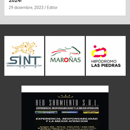
2024!
29 diciembre, 2023
Editor