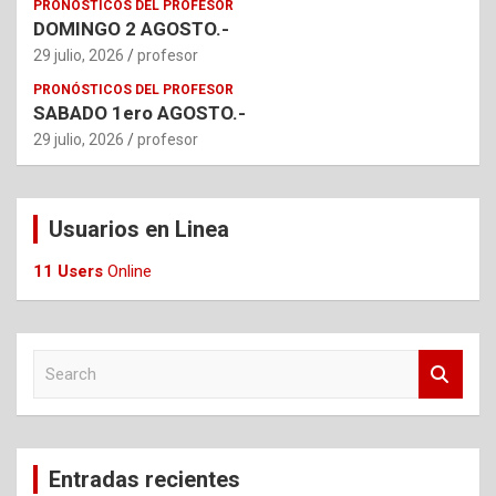
PRONÓSTICOS DEL PROFESOR
DOMINGO 2 AGOSTO.-
29 julio, 2026
profesor
PRONÓSTICOS DEL PROFESOR
SABADO 1ero AGOSTO.-
29 julio, 2026
profesor
Usuarios en Linea
11 Users
Online
S
e
a
r
c
Entradas recientes
h