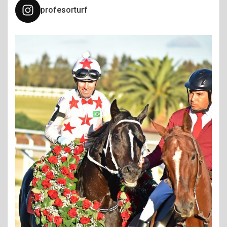
profesorturf