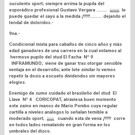
suculento sport; siempre arrima la pupila del
esporádico profesional Gustavo Vergara ……… ¡¡¡¡¡¡¡¡ le
puede quedar el sayo a la medida ¡!!!!!!………. dejando el
tendal de doloridos.-
9na.-
Condicional mixta para caballos de cinco años y más
edad ganadores de una carrera en la cual votamos al
hermoso pupilo del stud El Facha Nº 9
INFRAMUNDO; viene de ganar tras otorgar sensible
ventaja en el desarrollo; ante lote similar lo vemos
repetir la dosis a escueto dividendos sin mayores
elogios.
Enemigo de sumo cuidado el brasileño del stud El
Llave Nº 4 CORICOPAT, atraviesa buen momento
este zaino en manos de Mario Pombo cuya regular
cartilla a niveles análogos lo señalan temible a
moderado sport; ¡¡¡¡¡¡ cuando esta de vena ¡!!!!!! corre
en todos lados rematando en gran forma en los
umbrales del disco.