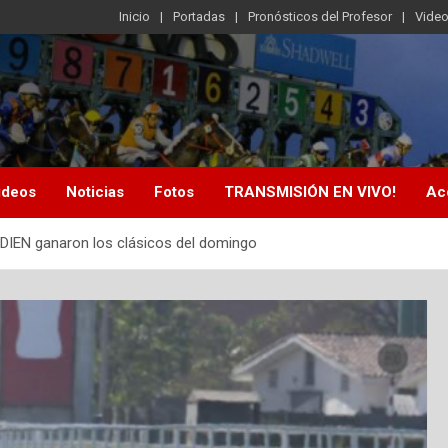
Inicio
Portadas
Pronósticos del Profesor
Vide
ideos
Noticias
Fotos
TRANSMISIÓN EN VIVO!
Ac
IEN ganaron los clásicos del domingo