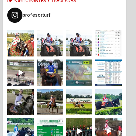
DE PARTICIPANTES Y TABULADAS
profesorturf