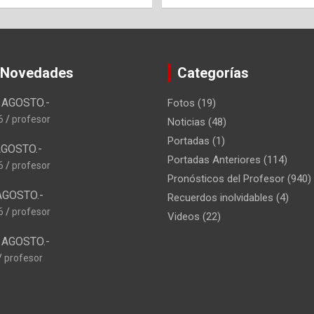
 Novedades
Categorías
AGOSTO.-
Fotos
(19)
6
profesor
Noticias
(48)
Portadas
(1)
GOSTO.-
Portadas Anteriores
(114)
6
profesor
Pronósticos del Profesor
(940)
AGOSTO.-
Recuerdos inolvidables
(4)
6
profesor
Videos
(22)
AGOSTO.-
profesor