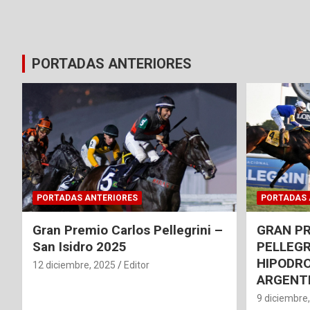
PORTADAS ANTERIORES
PORTADAS ANTERIORES
PORTADAS 
Gran Premio Carlos Pellegrini –
GRAN P
San Isidro 2025
PELLEGR
HIPODRO
12 diciembre, 2025
Editor
ARGENT
9 diciembre