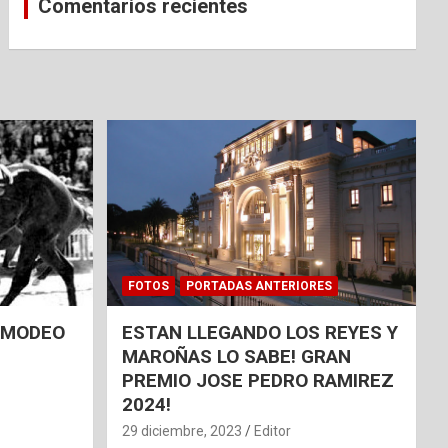
Comentarios recientes
FOTOS
PORTADAS ANTERIORES
 AMODEO
ESTAN LLEGANDO LOS REYES Y
MAROÑAS LO SABE! GRAN
PREMIO JOSE PEDRO RAMIREZ
2024!
29 diciembre, 2023
Editor