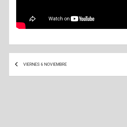
Navegación
VIERNES 6 NOVIEMBRE
de
entradas