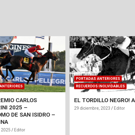
PORTADAS ANTERIORES
ANTERIORES
RECUERDOS INOLVIDABLES
REMIO CARLOS
EL TORDILLO NEGRO!
INI 2025 –
29 diciembre, 2023
Editor
MO DE SAN ISIDRO –
INA
, 2025
Editor