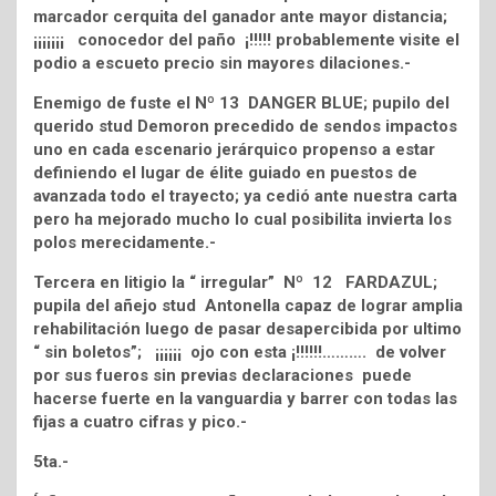
marcador cerquita del ganador ante mayor distancia;
¡¡¡¡¡¡¡ conocedor del paño ¡!!!!! probablemente visite el
podio a escueto precio sin mayores dilaciones.-
Enemigo de fuste el Nº 13 DANGER BLUE; pupilo del
querido stud Demoron precedido de sendos impactos
uno en cada escenario jerárquico propenso a estar
definiendo el lugar de élite guiado en puestos de
avanzada todo el trayecto; ya cedió ante nuestra carta
pero ha mejorado mucho lo cual posibilita invierta los
polos merecidamente.-
Tercera en litigio la “ irregular” Nº 12 FARDAZUL;
pupila del añejo stud Antonella capaz de lograr amplia
rehabilitación luego de pasar desapercibida por ultimo
“ sin boletos”; ¡¡¡¡¡¡ ojo con esta ¡!!!!!!………. de volver
por sus fueros sin previas declaraciones puede
hacerse fuerte en la vanguardia y barrer con todas las
fijas a cuatro cifras y pico.-
5ta.-