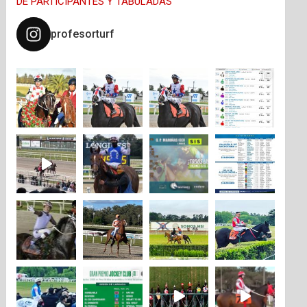
DE PARTICIPANTES Y TABULADAS
profesorturf