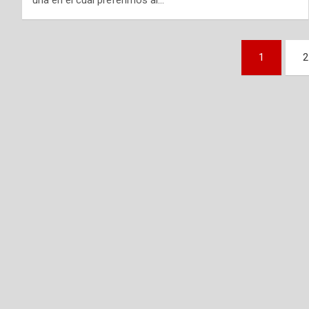
Navegación
1
2
de
entradas