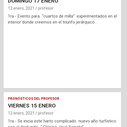
DOMINGO 17 ENERO
12 enero, 2021
profesor
1ra.- Evento para “cuartos de milla” experimentados en el
interior donde creemos en el triunfo jerárquico…
PRONÓSTICOS DEL PROFESOR
VIERNES 15 ENERO
12 enero, 2021
profesor
1ra.- Se inicia este harto complicado nuevo año turfístico
con el deslucido “ Clásico José Serrato”…