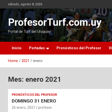
Skip
sábado, agosto 8, 2026
to
content
ProfesorTurf.com.uy
Portal de Turf del Uruguay
Inicio
Portadas
Pronósticos del Profesor
V
Home
2021
enero
Mes:
enero 2021
PRONÓSTICOS DEL PROFESOR
DOMINGO 31 ENERO
26 enero, 2021
profesor