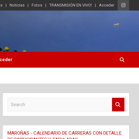
os
Noticias
Fotos
TRANSMISIÓN EN VIVO!
Acceder
ceder
S
e
a
r
c
MAROÑAS - CALENDARIO DE CARRERAS CON DETALLE
h