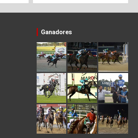
Ganadores