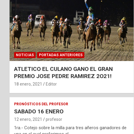
NOTICIAS
PORTADAS ANTERIORES
ATLETICO EL CULANO GANO EL GRAN
PREMIO JOSE PEDRE RAMIREZ 2O21!
18 enero, 2021
Editor
PRONÓSTICOS DEL PROFESOR
SABADO 16 ENERO
12 enero, 2021
profesor
1ra.- Cotejo sobre la milla para tres añeros ganadores de
una en el cual preferimos al…