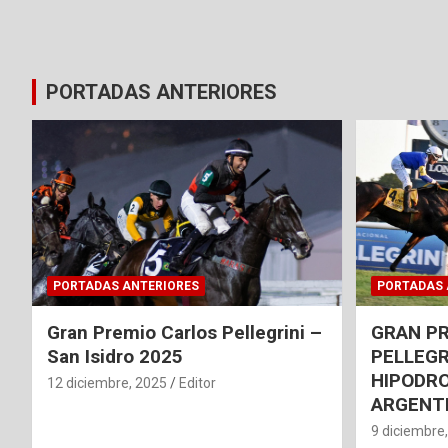
PORTADAS ANTERIORES
PORTADAS ANTERIORES
PORTADAS 
Gran Premio Carlos Pellegrini –
GRAN P
San Isidro 2025
PELLEGR
HIPODRO
12 diciembre, 2025
Editor
ARGENT
9 diciembre