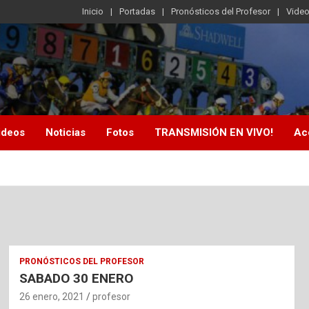
Inicio
Portadas
Pronósticos del Profesor
Vide
ideos
Noticias
Fotos
TRANSMISIÓN EN VIVO!
Ac
PRONÓSTICOS DEL PROFESOR
SABADO 30 ENERO
26 enero, 2021
profesor