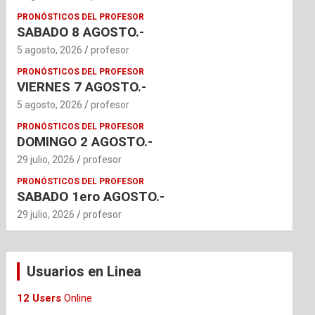
PRONÓSTICOS DEL PROFESOR
SABADO 8 AGOSTO.-
5 agosto, 2026
profesor
PRONÓSTICOS DEL PROFESOR
VIERNES 7 AGOSTO.-
5 agosto, 2026
profesor
PRONÓSTICOS DEL PROFESOR
DOMINGO 2 AGOSTO.-
29 julio, 2026
profesor
PRONÓSTICOS DEL PROFESOR
SABADO 1ero AGOSTO.-
29 julio, 2026
profesor
Usuarios en Linea
12 Users
Online