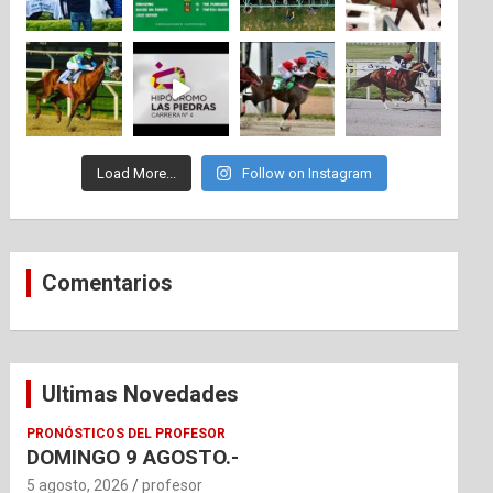
Load More...
Follow on Instagram
Comentarios
Ultimas Novedades
PRONÓSTICOS DEL PROFESOR
DOMINGO 9 AGOSTO.-
5 agosto, 2026
profesor