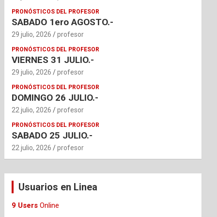
PRONÓSTICOS DEL PROFESOR
SABADO 1ero AGOSTO.-
29 julio, 2026
profesor
PRONÓSTICOS DEL PROFESOR
VIERNES 31 JULIO.-
29 julio, 2026
profesor
PRONÓSTICOS DEL PROFESOR
DOMINGO 26 JULIO.-
22 julio, 2026
profesor
PRONÓSTICOS DEL PROFESOR
SABADO 25 JULIO.-
22 julio, 2026
profesor
Usuarios en Linea
9 Users
Online