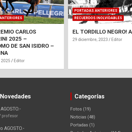
PORTADAS ANTERIORES
ANTERIORES
RECUERDOS INOLVIDABLES
REMIO CARLOS
EL TORDILLO NEGRO!
INI 2025 –
29 diciembre, 2023
Editor
MO DE SAN ISIDRO –
INA
, 2025
Editor
 Novedades
Categorías
AGOSTO.-
Fotos
(19)
profesor
Noticias
(48)
Portadas
(1)
o AGOSTO.-