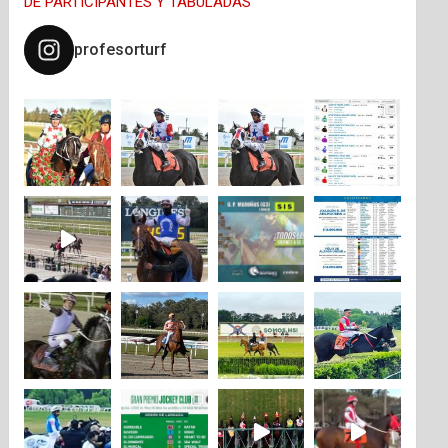
DE PARTICIPANTES Y TABULADAS
profesorturf