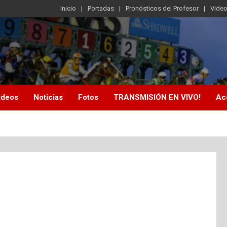
Inicio
Portadas
Pronósticos del Profesor
Vide
ideos
Noticias
Fotos
TRANSMISIÓN EN VIVO!
Ac