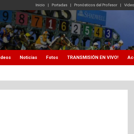
Inicio
Portadas
Pronósticos del Profesor
Vide
ideos
Noticias
Fotos
TRANSMISIÓN EN VIVO!
Ac