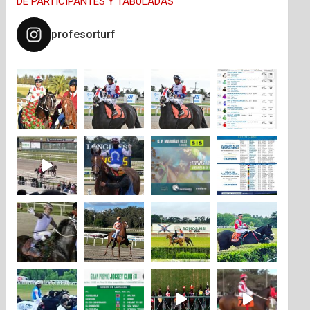
DE PARTICIPANTES Y TABULADAS
profesorturf