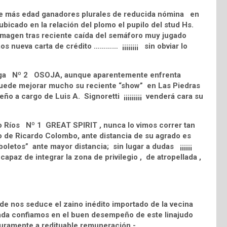
 de más edad ganadores plurales de reducida nómina en
icado en la relación del plomo el pupilo del stud Hs.
r imagen tras reciente caída del semáforo muy jugado
os nueva carta de crédito ………… ¡¡¡¡¡¡¡¡ sin obviar lo
luga Nº 2 OSOJA, aunque aparentemente enfrenta
 puede mejorar mucho su reciente “show” en Las Piedras
ño a cargo de Luis A. Signoretti ¡¡¡¡¡¡¡¡¡ venderá cara su
co Ríos Nº 1 GREAT SPIRIT , nunca lo vimos correr tan
rgo de Ricardo Colombo, ante distancia de su agrado es
oletos” ante mayor distancia; sin lugar a dudas ¡¡¡¡¡¡
capaz de integrar la zona de privilegio , de atropellada ,
de nos seduce el zaino inédito importado de la vecina
da confiamos en el buen desempeño de este linajudo
guramente a redituable remuneración.-