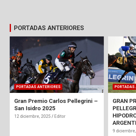
PORTADAS ANTERIORES
PORTADAS ANTERIORES
PORTADAS 
Gran Premio Carlos Pellegrini –
GRAN P
San Isidro 2025
PELLEGR
HIPODRO
12 diciembre, 2025
Editor
ARGENT
9 diciembre