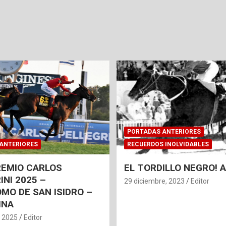
PORTADAS ANTERIORES
ANTERIORES
RECUERDOS INOLVIDABLES
REMIO CARLOS
EL TORDILLO NEGRO!
INI 2025 –
29 diciembre, 2023
Editor
MO DE SAN ISIDRO –
INA
, 2025
Editor