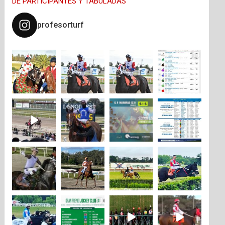
DE PARTICIPANTES Y TABULADAS
profesorturf