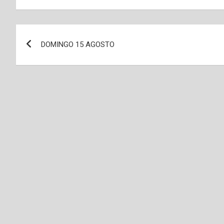
Navegación
DOMINGO 15 AGOSTO
de
entradas