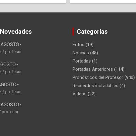
 Novedades
Categorías
AGOSTO.-
Fotos
(19)
6
profesor
Noticias
(48)
Portadas
(1)
GOSTO.-
Portadas Anteriores
(114)
6
profesor
Pronósticos del Profesor
(940)
AGOSTO.-
Recuerdos inolvidables
(4)
6
profesor
Videos
(22)
AGOSTO.-
profesor