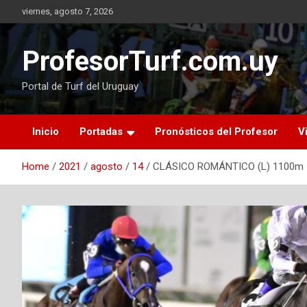
Skip
viernes, agosto 7, 2026
to
content
ProfesorTurf.com.uy
Portal de Turf del Uruguay
Inicio
Portadas
Pronósticos del Profesor
V
Home
2021
agosto
14
CLÁSICO ROMÁNTICO (L) 1100m