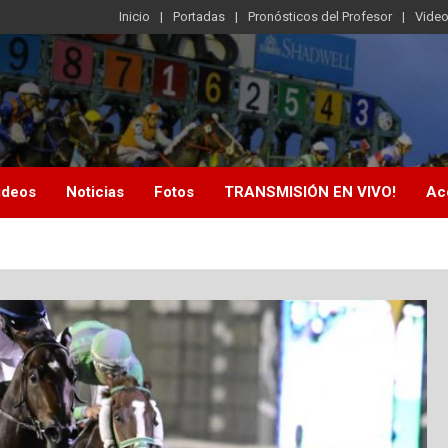
Inicio
Portadas
Pronósticos del Profesor
Vide
ideos
Noticias
Fotos
TRANSMISIÓN EN VIVO!
Ac