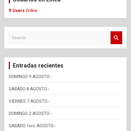
9 Users
Online
S
e
a
r
c
Entradas recientes
h
DOMINGO 9 AGOSTO.-
SABADO 8 AGOSTO.-
VIERNES 7 AGOSTO.-
DOMINGO 2 AGOSTO.-
SABADO 1ero AGOSTO.-