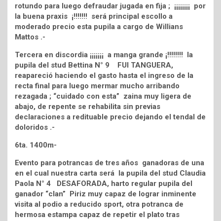
rotundo para luego defraudar jugada en fija ; ¡¡¡¡¡¡¡¡ por
la buena praxis ¡!!!!!!! será principal escollo a
moderado precio esta pupila a cargo de Willians
Mattos .-
Tercera en discordia ¡¡¡¡¡¡¡ a manga grande ¡!!!!!!!! la
pupila del stud Bettina N° 9 FUI TANGUERA,
reapareció haciendo el gasto hasta el ingreso de la
recta final para luego mermar mucho arribando
rezagada ; “cuidado con esta” zaina muy ligera de
abajo, de repente se rehabilita sin previas
declaraciones a redituable precio dejando el tendal de
doloridos .-
6ta. 1400m-
Evento para potrancas de tres años ganadoras de una
en el cual nuestra carta será la pupila del stud Claudia
Paola N° 4 DESAFORADA, harto regular pupila del
ganador “clan” Piriz muy capaz de lograr inminente
visita al podio a reducido sport, otra potranca de
hermosa estampa capaz de repetir el plato tras