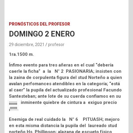
PRONÓSTICOS DEL PROFESOR
DOMINGO 2 ENERO
29 diciembre, 2021
profesor
1ra.1500 m.
Ínfimo evento para tres añeras en el cual “debería
caerle la ficha” a la N° 2 PASIONARIA; insisten con
la zaina de corpulenta figura del stud Norteño a quien
avalan perfomances atendibles en la categoría; “está
al caer” la pupila del actualizado profesional Facundo
Santesteban; ante lote de su cuerda confiamos en su
¡¡¡¡¡¡¡ inminente quiebre de cintura a exiguo precio
¡!!!!!!.
Enemiga de real cuidado la N° 6 PITUASH; mejoro
en esta misma distancia la pupila del laureado stud
norteño Hs. Phillipson; alazana de escueto físico