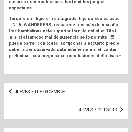
mejores numerachos para los temidos juegos
especiales.-
Tercero en litigio el reintegrado hijo de Ecclesiastic
N° 6 WANDERERS; reaparece tras más de una año
tras bambalinas este superior tordillo del stud Tito I ;
¡¡¡¡¡ si el famoso mal de ausencia se lo permite ¡!!!!!
puede barrer con todas las fijochas a escueto precio;
debería ser observado detenidamente en el canter
preliminar para luego sacar conclusiones definitivas.-
Navegación
JUEVES 30 DE DICIEMBRE
de
entradas
JUEVES 6 DE ENERO