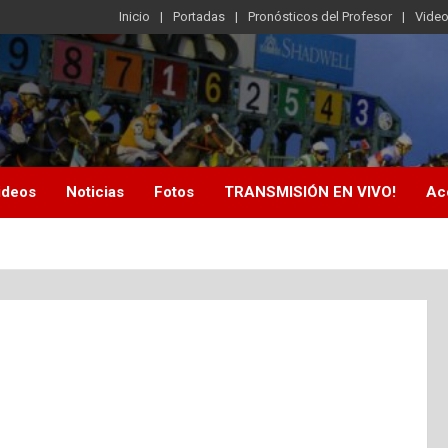
Inicio
Portadas
Pronósticos del Profesor
Vide
ideos
Noticias
Fotos
TRANSMISIÓN EN VIVO!
Ac