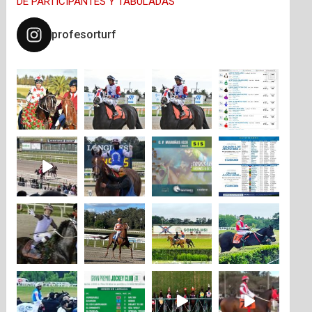
DE PARTICIPANTES Y TABULADAS
profesorturf