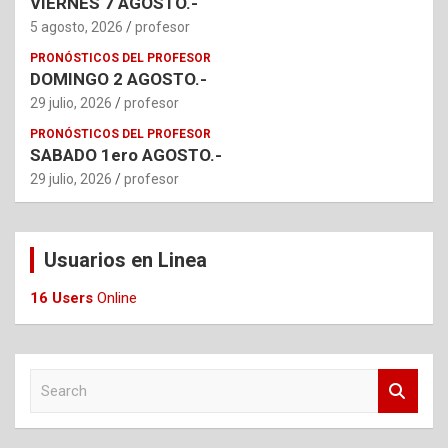
VIERNES 7 AGOSTO.-
5 agosto, 2026
profesor
PRONÓSTICOS DEL PROFESOR
DOMINGO 2 AGOSTO.-
29 julio, 2026
profesor
PRONÓSTICOS DEL PROFESOR
SABADO 1ero AGOSTO.-
29 julio, 2026
profesor
Usuarios en Linea
16 Users
Online
S
e
a
r