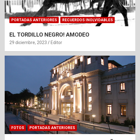
PORTADAS ANTERIORES
RECUERDOS INOLVIDABLES
EL TORDILLO NEGRO! AMODEO
29 diciembre, 2023
Editor
FOTOS
PORTADAS ANTERIORES