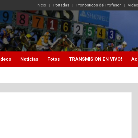
Inicio
Portadas
Pronósticos del Profesor
Vide
ideos
Noticias
Fotos
TRANSMISIÓN EN VIVO!
Ac