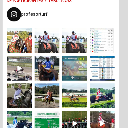
DE PARTICIPANTES Y TABULADAS
profesorturf