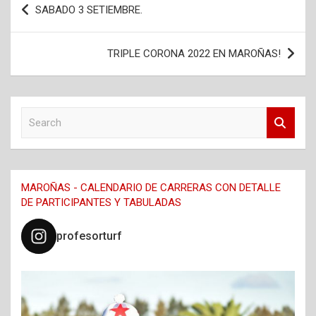
SABADO 3 SETIEMBRE.
de
entradas
TRIPLE CORONA 2022 EN MAROÑAS!
S
e
a
r
c
MAROÑAS - CALENDARIO DE CARRERAS CON DETALLE
h
DE PARTICIPANTES Y TABULADAS
profesorturf