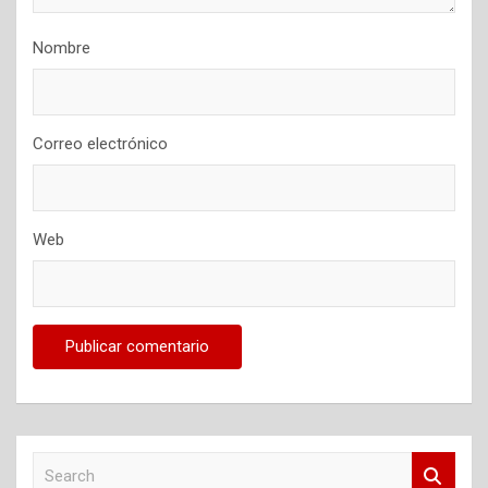
Nombre
Correo electrónico
Web
S
e