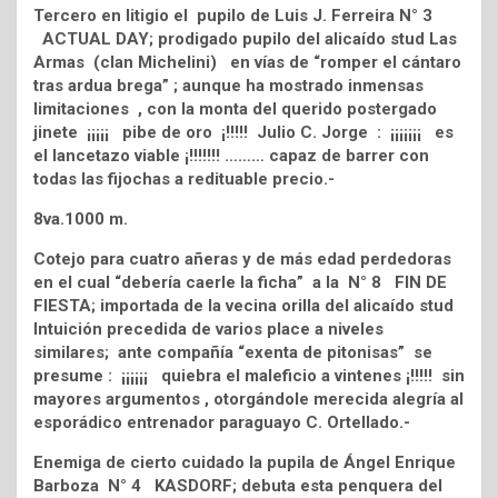
Tercero en litigio el pupilo de Luis J. Ferreira N° 3
ACTUAL DAY; prodigado pupilo del alicaído stud Las
Armas (clan Michelini) en vías de “romper el cántaro
tras ardua brega” ; aunque ha mostrado inmensas
limitaciones , con la monta del querido postergado
jinete ¡¡¡¡¡ pibe de oro ¡!!!!! Julio C. Jorge : ¡¡¡¡¡¡¡ es
el lancetazo viable ¡!!!!!!! ……… capaz de barrer con
todas las fijochas a redituable precio.-
8va.1000 m.
Cotejo para cuatro añeras y de más edad perdedoras
en el cual “debería caerle la ficha” a la N° 8 FIN DE
FIESTA; importada de la vecina orilla del alicaído stud
Intuición precedida de varios place a niveles
similares; ante compañía “exenta de pitonisas” se
presume : ¡¡¡¡¡¡ quiebra el maleficio a vintenes ¡!!!!! sin
mayores argumentos , otorgándole merecida alegría al
esporádico entrenador paraguayo C. Ortellado.-
Enemiga de cierto cuidado la pupila de Ángel Enrique
Barboza N° 4 KASDORF; debuta esta penquera del