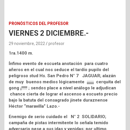
PRONÓSTICOS DEL PROFESOR
VIERNES 2 DICIEMBRE.-
29 noviembre, 2022
profesor
1ra.1400 m.
Ínfimo evento de escueta anotación para cuatro
añeros en el cual nos seduce el tardío pupilo del
peligroso stud Hs. San Pedro N° 7 JAGUAR; alazán
de muy buenos medios lógicamente ¡¡¡¡¡¡ cerquita del
gong ¡!!!!! ; sendos place a nivel análogo le adjudican
chance cierta de lograr el ascenso a escueto precio
bajo la batuta del consagrado jinete duraznense
Héctor “maravilla” Lazo.-
Enemigo de serio cuidado el N° 2 SOLIDARIO;
campaña de pistas intermitente lo señala temido
adversario pese a sus idas y venidas; por ultimo