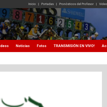
Inicio
Portadas
Pronósticos del Profesor
Vide
ideos
Noticias
Fotos
TRANSMISIÓN EN VIVO!
Ac