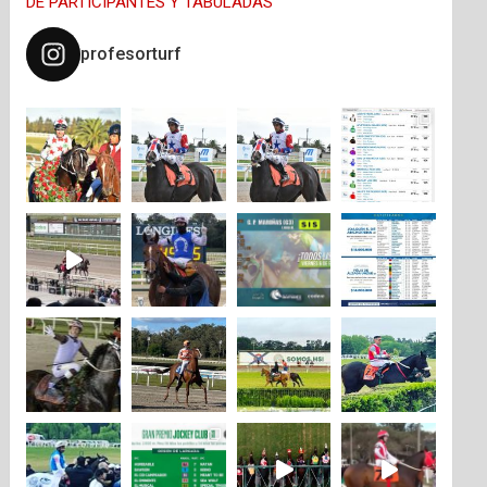
DE PARTICIPANTES Y TABULADAS
profesorturf