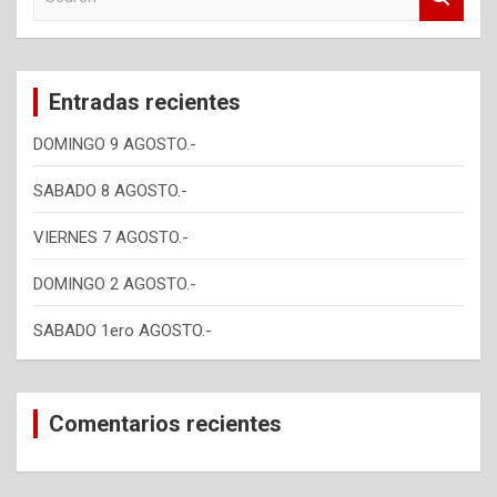
e
a
r
c
Entradas recientes
h
DOMINGO 9 AGOSTO.-
SABADO 8 AGOSTO.-
VIERNES 7 AGOSTO.-
DOMINGO 2 AGOSTO.-
SABADO 1ero AGOSTO.-
Comentarios recientes