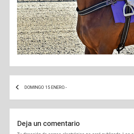
Navegación
DOMINGO 15 ENERO.-
de
entradas
Deja un comentario