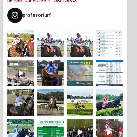
DE PARTICIPANTES Y TABULADAS
profesorturf