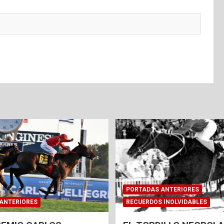
PORTADAS ANTERIORES
ANTERIORES
RECUERDOS INOLVIDABLES