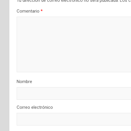
Tu dirección de correo electrónico no será publicada.
Los c
Comentario
*
Nombre
Correo electrónico