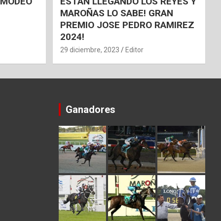
 AMODEO
ESTAN LLEGANDO LOS REYES Y
MAROÑAS LO SABE! GRAN
PREMIO JOSE PEDRO RAMIREZ
2024!
29 diciembre, 2023
Editor
Ganadores