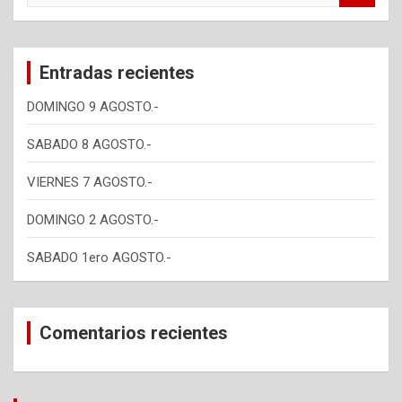
a
r
c
Entradas recientes
h
DOMINGO 9 AGOSTO.-
SABADO 8 AGOSTO.-
VIERNES 7 AGOSTO.-
DOMINGO 2 AGOSTO.-
SABADO 1ero AGOSTO.-
Comentarios recientes