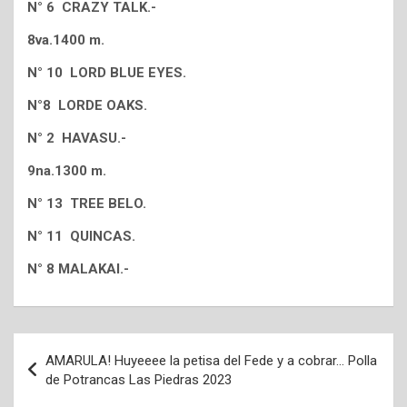
N° 6 CRAZY TALK.-
8va.1400 m.
N° 10 LORD BLUE EYES.
N°8 LORDE OAKS.
N° 2 HAVASU.-
9na.1300 m.
N° 13 TREE BELO.
N° 11 QUINCAS.
N° 8 MALAKAI.-
Navegación
AMARULA! Huyeeee la petisa del Fede y a cobrar… Polla
de
de Potrancas Las Piedras 2023
entradas