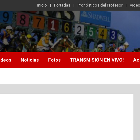
Inicio
Portadas
Pronósticos del Profesor
Vide
ideos
Noticias
Fotos
TRANSMISIÓN EN VIVO!
Ac