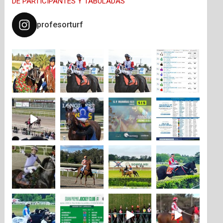
DE PARTICIPANTES Y TABULADAS
profesorturf