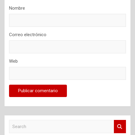
Nombre
Correo electrónico
Web
S
e