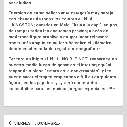
por aludido.-
Enemigo de sumo peligro ante categoría muy pareja
con chances de todos los colores el N° 4
KINGSTON; ganador en Melo “baja a la capi” en pos
de romper todos los esquemas previos; alazán de
moderada figura proclive a ocupar lugar relevante …….
tras triunfo amplio en su terruño sobre el kilómetro
donde empleo notable registro cronografico.-
Tercero en litigio el N° 1 NOIR PINOT; reaparece en
nuestro medio luego de ganar en el interior; aquí si
responde a pleno “estará en la conversación” y les
puede pasar el trapito empleando a full su corpulenta
figura ; en los papeles : ¡¡¡¡¡ será numeracho
insustituible para los temidos juegos especiales ¡!!!!.-
Navegación
VIERNES 15 DICIEMBRE.-