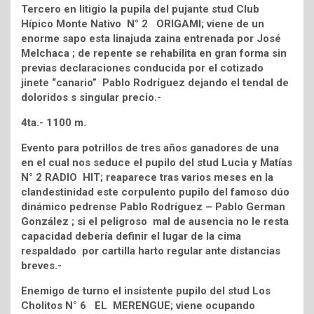
Tercero en litigio la pupila del pujante stud Club
Hípico Monte Nativo N° 2 ORIGAMI; viene de un
enorme sapo esta linajuda zaina entrenada por José
Melchaca ; de repente se rehabilita en gran forma sin
previas declaraciones conducida por el cotizado
jinete “canario” Pablo Rodríguez dejando el tendal de
doloridos s singular precio.-
4ta.- 1100 m.
Evento para potrillos de tres años ganadores de una
en el cual nos seduce el pupilo del stud Lucia y Matías
N° 2 RADIO HIT; reaparece tras varios meses en la
clandestinidad este corpulento pupilo del famoso dúo
dinámico pedrense Pablo Rodríguez – Pablo German
González ; si el peligroso mal de ausencia no le resta
capacidad debería definir el lugar de la cima
respaldado por cartilla harto regular ante distancias
breves.-
Enemigo de turno el insistente pupilo del stud Los
Cholitos N° 6 EL MERENGUE; viene ocupando