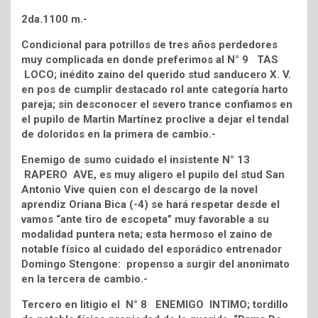
2da.1100 m.-
Condicional para potrillos de tres años perdedores
muy complicada en donde preferimos al N° 9 TAS
LOCO; inédito zaino del querido stud sanducero X. V.
en pos de cumplir destacado rol ante categoría harto
pareja; sin desconocer el severo trance confiamos en
el pupilo de Martin Martínez proclive a dejar el tendal
de doloridos en la primera de cambio.-
Enemigo de sumo cuidado el insistente N° 13
RAPERO AVE, es muy aligero el pupilo del stud San
Antonio Vive quien con el descargo de la novel
aprendiz Oriana Bica (-4) se hará respetar desde el
vamos “ante tiro de escopeta” muy favorable a su
modalidad puntera neta; esta hermoso el zaino de
notable físico al cuidado del esporádico entrenador
Domingo Stengone: propenso a surgir del anonimato
en la tercera de cambio.-
Tercero en litigio el N° 8 ENEMIGO INTIMO; tordillo