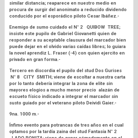
similar distancia; reaparece en nuestro medio en
procura de surgir del anonimato a reducido dividendo
conducido por el esporádico piloto Cesar Ibáñez.-
Enemigo de sumo cuidado el N° 2 QUIBOW TREE;
insiste este pupilo de Gabriel Giovanetti quien de
responder a su aceptable clausura del marcador bien
puede dejar en el olvido varias caídas libres; lo guiara
la novel aprendiz L. Fraser (-4) con quien ejercito en
privado en gran forma.-
Tercero en discordia el pupilo del stud Dos Gurises
N° 8 CITY SMITH; viene de escoltar a nuestra carta
por lo tanto debería integrar la zona de elite sin
mayores elogios a mucho menor precio alazán de
escueto físico indicado a integrar el marcador sin
susto guiado por el veterano piloto Deividi Gaier.-
9na. 1000 m.-
Ínfimo evento para potrancas de tres años en el cual
optamos por la tardía zaina del stud Fantasía N° 2