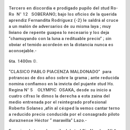
Tercero en discordia e prodigado pupilo del stud Ro-
Ro N° 12 SOBERANO; bajo los oficios de la querida
aprendiz Fernandita Rodríguez (-2) le saldrá al cruce
a un malón de adversarios de su misma laya ; muy
liviano de repente guapea lo necesario y los deja
“chamuyando con la luna a redituable precio” ; sin
obviar el temido acordeón en la distancia nunca es
aconsejable.-
6ta. 1400m ©.
“CLASICO PABLO PIACENZA MALDONADO” para
potrancas de dos años sobre la grama ; ante reducida
nomina confiamos en la invicta del pujante stud Hs.
Regina N° 5 OLYMPIC OSAKA, desde su inicio a
cuatro cifras le dimos la derecha a esta zaina del
medio entrenada por el reintegrado profesional
Roberto Solanes ,afín al césped la vemos cantar terno
a reducido precio conducida por el consagrado piloto
duraznense Héctor “ maravilla” Lazo.-