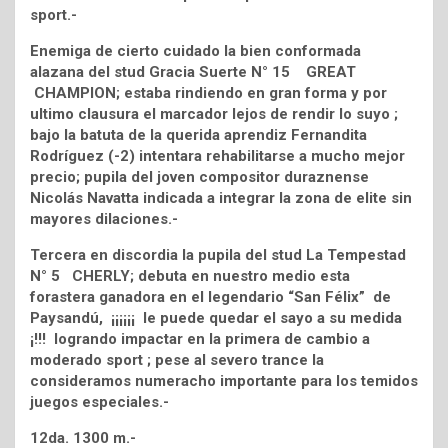
sport.-
Enemiga de cierto cuidado la bien conformada
alazana del stud Gracia Suerte N° 15 GREAT
CHAMPION; estaba rindiendo en gran forma y por
ultimo clausura el marcador lejos de rendir lo suyo ;
bajo la batuta de la querida aprendiz Fernandita
Rodríguez (-2) intentara rehabilitarse a mucho mejor
precio; pupila del joven compositor duraznense
Nicolás Navatta indicada a integrar la zona de elite sin
mayores dilaciones.-
Tercera en discordia la pupila del stud La Tempestad
N° 5 CHERLY; debuta en nuestro medio esta
forastera ganadora en el legendario “San Félix” de
Paysandú, ¡¡¡¡¡¡ le puede quedar el sayo a su medida
¡!!! logrando impactar en la primera de cambio a
moderado sport ; pese al severo trance la
consideramos numeracho importante para los temidos
juegos especiales.-
12da. 1300 m.-