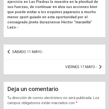
ejercicio en Las Piedras lo muestra en la plenitud de
sus fuerzas, de continuar en alza sus acciones bien
que puede visitar a los esquivos paparazis a mucho
menor sport guiado en esta oportunidad por el
consagrado jinete duraznense Héctor “maravilla”
Lazo.-
Navegación
SABADO 11 MAYO.-
de
entradas
VIERNES 17 MAYO.-
Deja un comentario
Tu dirección de correo electrónico no será publicada.
Los
campos obligatorios están marcados con
*