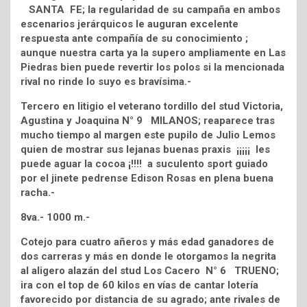
SANTA FE; la regularidad de su campaña en ambos
escenarios jerárquicos le auguran excelente
respuesta ante compañía de su conocimiento ;
aunque nuestra carta ya la supero ampliamente en Las
Piedras bien puede revertir los polos si la mencionada
rival no rinde lo suyo es bravísima.-
Tercero en litigio el veterano tordillo del stud Victoria,
Agustina y Joaquina N° 9 MILANOS; reaparece tras
mucho tiempo al margen este pupilo de Julio Lemos
quien de mostrar sus lejanas buenas praxis ¡¡¡¡¡ les
puede aguar la cocoa ¡!!!! a suculento sport guiado
por el jinete pedrense Edison Rosas en plena buena
racha.-
8va.- 1000 m.-
Cotejo para cuatro añeros y más edad ganadores de
dos carreras y más en donde le otorgamos la negrita
al aligero alazán del stud Los Cacero N° 6 TRUENO;
ira con el top de 60 kilos en vías de cantar lotería
favorecido por distancia de su agrado; ante rivales de