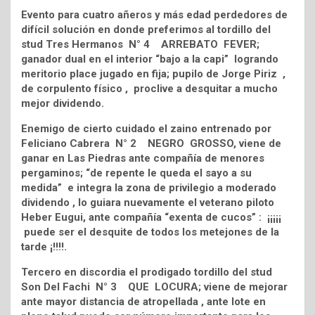
Evento para cuatro añeros y más edad perdedores de
difícil solución en donde preferimos al tordillo del
stud Tres Hermanos N° 4 ARREBATO FEVER;
ganador dual en el interior “bajo a la capi” logrando
meritorio place jugado en fija; pupilo de Jorge Piriz ,
de corpulento físico , proclive a desquitar a mucho
mejor dividendo.
Enemigo de cierto cuidado el zaino entrenado por
Feliciano Cabrera N° 2 NEGRO GROSSO, viene de
ganar en Las Piedras ante compañía de menores
pergaminos; “de repente le queda el sayo a su
medida” e integra la zona de privilegio a moderado
dividendo , lo guiara nuevamente el veterano piloto
Heber Eugui, ante compañía “exenta de cucos” : ¡¡¡¡¡
puede ser el desquite de todos los metejones de la
tarde ¡!!!!.
Tercero en discordia el prodigado tordillo del stud
Son Del Fachi N° 3 QUE LOCURA; viene de mejorar
ante mayor distancia de atropellada , ante lote en