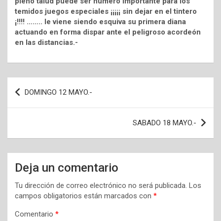
pleno talud puede ser número importante para los
temidos juegos especiales ¡¡¡¡¡ sin dejar en el tintero
¡!!!! …….. le viene siendo esquiva su primera diana
actuando en forma dispar ante el peligroso acordeón
en las distancias.-
Navegación
DOMINGO 12 MAYO.-
de
entradas
SABADO 18 MAYO.-
Deja un comentario
Tu dirección de correo electrónico no será publicada.
Los
campos obligatorios están marcados con
*
Comentario
*