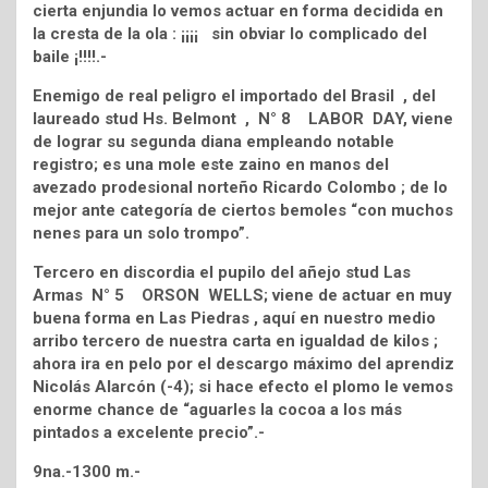
cierta enjundia lo vemos actuar en forma decidida en
la cresta de la ola : ¡¡¡¡ sin obviar lo complicado del
baile ¡!!!!.-
Enemigo de real peligro el importado del Brasil , del
laureado stud Hs. Belmont , N° 8 LABOR DAY, viene
de lograr su segunda diana empleando notable
registro; es una mole este zaino en manos del
avezado prodesional norteño Ricardo Colombo ; de lo
mejor ante categoría de ciertos bemoles “con muchos
nenes para un solo trompo”.
Tercero en discordia el pupilo del añejo stud Las
Armas N° 5 ORSON WELLS; viene de actuar en muy
buena forma en Las Piedras , aquí en nuestro medio
arribo tercero de nuestra carta en igualdad de kilos ;
ahora ira en pelo por el descargo máximo del aprendiz
Nicolás Alarcón (-4); si hace efecto el plomo le vemos
enorme chance de “aguarles la cocoa a los más
pintados a excelente precio”.-
9na.-1300 m.-