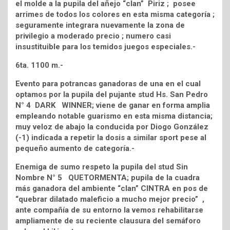
el molde a la pupila del añejo “clan” Piriz ; posee
arrimes de todos los colores en esta misma categoría ;
seguramente integrara nuevamente la zona de
privilegio a moderado precio ; numero casi
insustituible para los temidos juegos especiales.-
6ta. 1100 m.-
Evento para potrancas ganadoras de una en el cual
optamos por la pupila del pujante stud Hs. San Pedro
N° 4 DARK WINNER; viene de ganar en forma amplia
empleando notable guarismo en esta misma distancia;
muy veloz de abajo la conducida por Diogo González
(-1) indicada a repetir la dosis a similar sport pese al
pequeño aumento de categoría.-
Enemiga de sumo respeto la pupila del stud Sin
Nombre N° 5 QUETORMENTA; pupila de la cuadra
más ganadora del ambiente “clan” CINTRA en pos de
“quebrar dilatado maleficio a mucho mejor precio” ,
ante compañía de su entorno la vemos rehabilitarse
ampliamente de su reciente clausura del semáforo