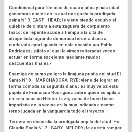
Condicional para féminas de cuatro años y más edad
ganadoras duales en la cual nos gusta la prodigada
zaina N° 3 EAST HEAD; le viene siendo esquivo el
quiebre de cintura a esta zaguera de corpulento
físico; de repente acude a tiempo a la cita de
atropellada logrando demorada tercera diana a
moderado sport guiada en esta ocasión por Pablo
Rodríguez; piloto al cual lo vimos reiteradas veces
actuar en forma excelente mediante raudos
descuentos finales.-
Enemiga de sumo peligro la linajuda pupila del stud El
Santo N° 8 MARCHADORA RYE; viene de lograr en
forma cómoda su segunda diana ; es muy veloz esta
pupila de Francisco Rodríguez sobre quien se apilara
en esta ocasión Héctor Lazo; zaina de buen físico
importada de la vecina orilla muy indicada a cantar
terno jugada en la vanguardia todo el trayecto.-
Tercera en discordia la prodigada pupila del stud Hs.
Claudia Paola N° 7 GARY MELODY; le cuesta romper