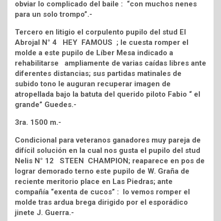
obviar lo complicado del baile : “con muchos nenes
para un solo trompo”.-
Tercero en litigio el corpulento pupilo del stud El
Abrojal N° 4 HEY FAMOUS ; le cuesta romper el
molde a este pupilo de Líber Mesa indicado a
rehabilitarse ampliamente de varias caídas libres ante
diferentes distancias; sus partidas matinales de
subido tono le auguran recuperar imagen de
atropellada bajo la batuta del querido piloto Fabio “ el
grande” Guedes.-
3ra. 1500 m.-
Condicional para veteranos ganadores muy pareja de
difícil solución en la cual nos gusta el pupilo del stud
Nelis N° 12 STEEN CHAMPION; reaparece en pos de
lograr demorado terno este pupilo de W. Graña de
reciente meritorio place en Las Piedras; ante
compañía “exenta de cucos” : lo vemos romper el
molde tras ardua brega dirigido por el esporádico
jinete J. Guerra.-