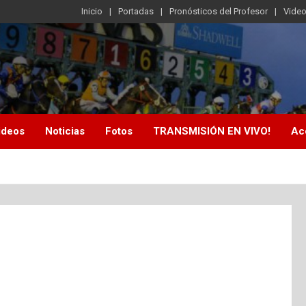
Inicio
Portadas
Pronósticos del Profesor
Vide
ideos
Noticias
Fotos
TRANSMISIÓN EN VIVO!
Ac