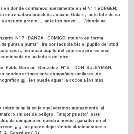
les en donde confiamos nuevamente en el N° 1 BORGEN;
da entrenadora brasileña Josiane Gulart ; ante lote de su
 a escueto precio….. ante tiro breve …….“donde ya
El Danzarín N° 7 DANZA COMIGO; mejoro en forma
de punta a punta” ; ira por factible bis el pupilo del stud
cueto sport; hermoso pupilo del veterano profesional
 combinada de un lado o del otro.-
pedrense Pablo German González N° 5 DON SULEYMAN;
ho sendos arrimes ante compañías similares; de
ografico ¡¡¡¡¡ les puede aguar la cocoa a los más
 sobre la milla en la cual votamos audazmente al
áforo sin ser de peligro ; “mejor puesto” este
reducida campaña en nuestro medio ; ganador en el
terreno ¡¡¡¡¡ los puede dejar viendo alucinaciones a
 M. A. González (-3).