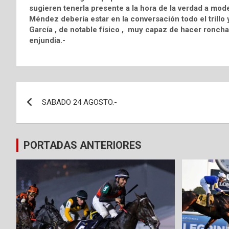
sugieren tenerla presente a la hora de la verdad a mode
Méndez debería estar en la conversación todo el trillo 
García , de notable físico , muy capaz de hacer roncha 
enjundia.-
Navegación
SABADO 24 AGOSTO.-
de
entradas
PORTADAS ANTERIORES