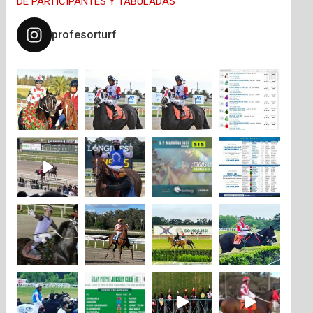
DE PARTICIPANTES Y TABULADAS
profesorturf