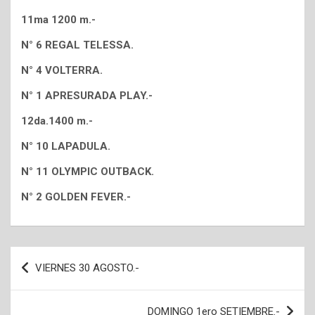
11ma 1200 m.-
N° 6 REGAL TELESSA.
N° 4 VOLTERRA.
N° 1 APRESURADA PLAY.-
12da.1400 m.-
N° 10 LAPADULA.
N° 11 OLYMPIC OUTBACK.
N° 2 GOLDEN FEVER.-
Navegación
VIERNES 30 AGOSTO.-
de
entradas
DOMINGO 1ero SETIEMBRE.-