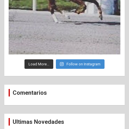
Load More...
Follow on Instagram
Comentarios
Ultimas Novedades