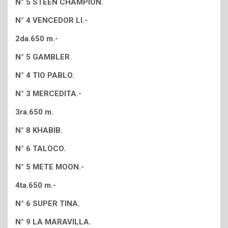
N° 5 STEEN CHAMPION.
N° 4 VENCEDOR LI.-
2da.650 m.-
N° 5 GAMBLER.
N° 4 TIO PABLO.
N° 3 MERCEDITA.-
3ra.650 m.
N° 8 KHABIB.
N° 6 TALOCO.
N° 5 METE MOON.-
4ta.650 m.-
N° 6 SUPER TINA.
N° 9 LA MARAVILLA.