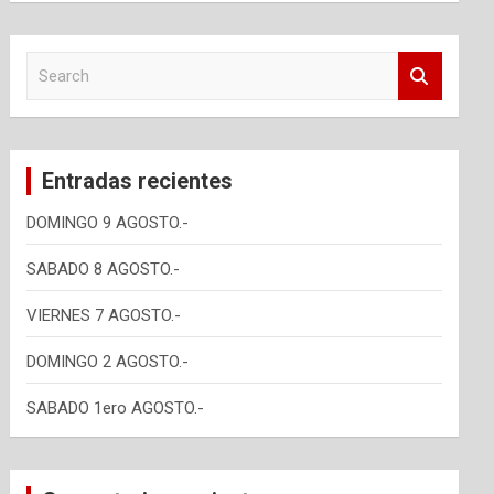
S
e
a
r
c
Entradas recientes
h
DOMINGO 9 AGOSTO.-
SABADO 8 AGOSTO.-
VIERNES 7 AGOSTO.-
DOMINGO 2 AGOSTO.-
SABADO 1ero AGOSTO.-