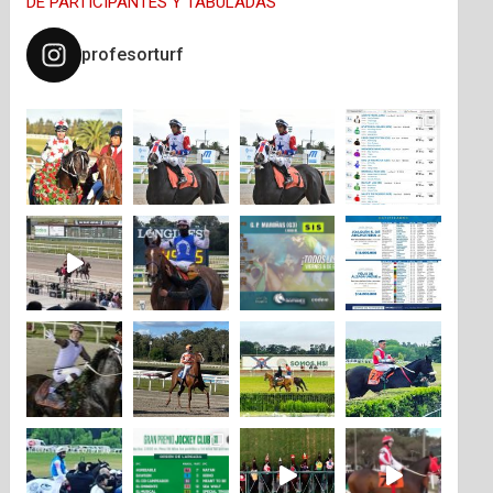
DE PARTICIPANTES Y TABULADAS
profesorturf