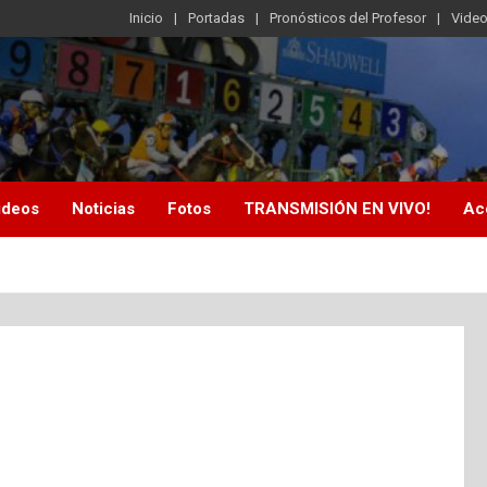
Inicio
Portadas
Pronósticos del Profesor
Vide
ideos
Noticias
Fotos
TRANSMISIÓN EN VIVO!
Ac