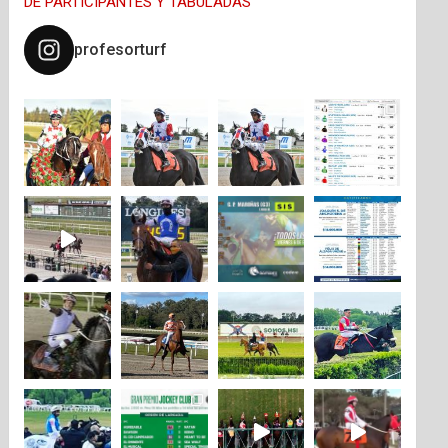
DE PARTICIPANTES Y TABULADAS
profesorturf