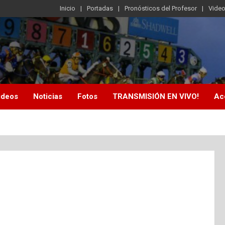
Inicio
Portadas
Pronósticos del Profesor
Vide
ideos
Noticias
Fotos
TRANSMISIÓN EN VIVO!
Ac