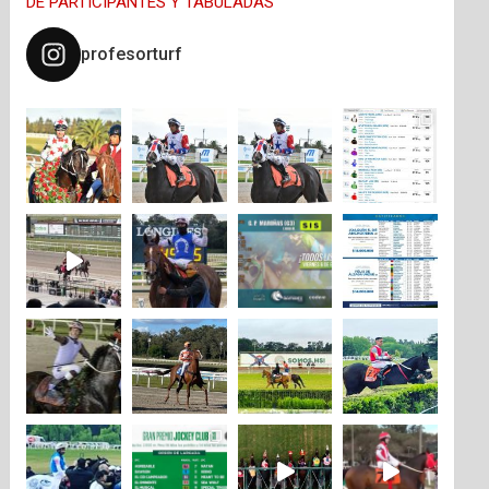
DE PARTICIPANTES Y TABULADAS
profesorturf