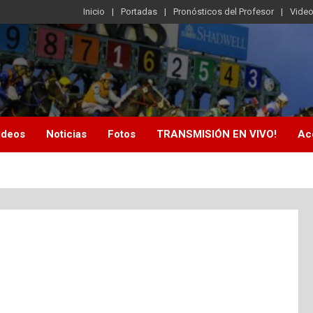
Inicio
Portadas
Pronósticos del Profesor
Vide
ideos
Noticias
Fotos
TRANSMISIÓN EN VIVO!
Ac