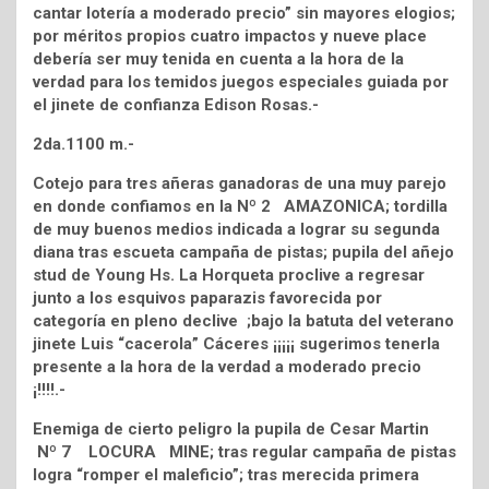
cantar lotería a moderado precio” sin mayores elogios;
por méritos propios cuatro impactos y nueve place
debería ser muy tenida en cuenta a la hora de la
verdad para los temidos juegos especiales guiada por
el jinete de confianza Edison Rosas.-
2da.1100 m.-
Cotejo para tres añeras ganadoras de una muy parejo
en donde confiamos en la Nº 2 AMAZONICA; tordilla
de muy buenos medios indicada a lograr su segunda
diana tras escueta campaña de pistas; pupila del añejo
stud de Young Hs. La Horqueta proclive a regresar
junto a los esquivos paparazis favorecida por
categoría en pleno declive ;bajo la batuta del veterano
jinete Luis “cacerola” Cáceres ¡¡¡¡¡ sugerimos tenerla
presente a la hora de la verdad a moderado precio
¡!!!!.-
Enemiga de cierto peligro la pupila de Cesar Martin
Nº 7 LOCURA MINE; tras regular campaña de pistas
logra “romper el maleficio”; tras merecida primera